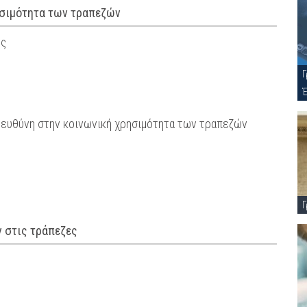
ησιμότητα των τραπεζών
ος
Γ
 ευθύνη στην κοινωνική χρησιμότητα των τραπεζών
Γ
ν στις τράπεζες