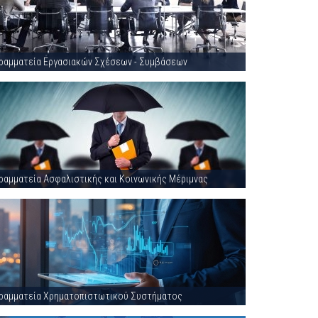
ραμματεία Εργασιακών Σχέσεων - Συμβάσεων
ραμματεία Ασφαλιστικής και Κοινωνικής Μέριμνας
ραμματεία Χρηματοπιστωτικού Συστήματος