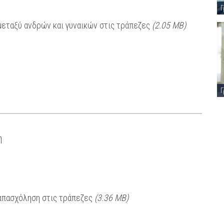
Γ
μεταξύ ανδρών και γυναικών στις τράπεζες
(2.05 MB)
Γ
η
 απασχόληση στις τράπεζες
(3.36 MB)