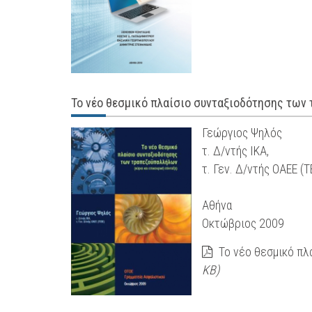
Το νέο θεσμικό πλαίσιο συνταξιοδότησης των 
Γεώργιος Ψηλός
τ. Δ/ντής ΙΚΑ,
τ. Γεν. Δ/ντής ΟΑΕΕ (Τ
Αθήνα
Οκτώβριος 2009
Το νέο θεσμικό πλ
KB)