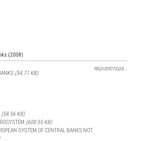
anks (2008)
περισσότερα...
 BANKS
(54.71 KB)
S
(58.56 KB)
EUROSYSTEM
(608.55 KB)
UROPEAN SYSTEM OF CENTRAL BANKS NOT