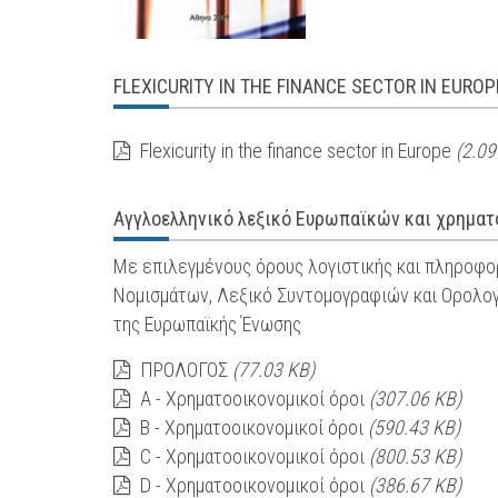
FLEXICURITY IN THE FINANCE SECTOR IN EUROP
Flexicurity in the finance sector in Europe
(2.09
Αγγλοελληνικό λεξικό Ευρωπαϊκών και χρηματ
Με επιλεγμένους όρους λογιστικής και πληροφορ
Nομισμάτων, Λεξικό Συντομογραφιών και Ορολογ
της Ευρωπαϊκής Ένωσης
ΠΡΟΛΟΓΟΣ
(77.03 KB)
Α - Χρηματοοικονομικοί όροι
(307.06 KB)
Β - Χρηματοοικονομικοί όροι
(590.43 KB)
C - Χρηματοοικονομικοί όροι
(800.53 KB)
D - Χρηματοοικονομικοί όροι
(386.67 KB)