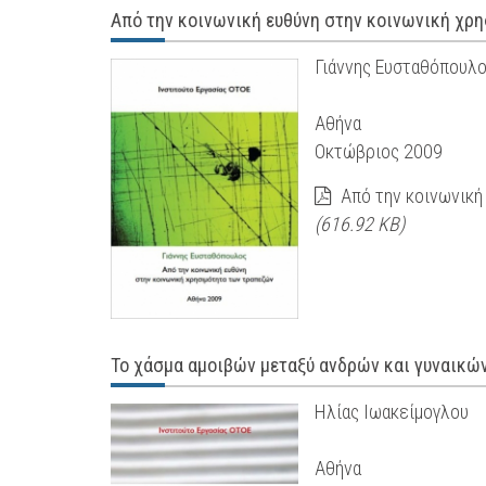
Από την κοινωνική ευθύνη στην κοινωνική χρ
Γιάννης Ευσταθόπουλ
Αθήνα
Οκτώβριος 2009
Από την κοινωνική
(616.92 KB)
Το χάσμα αμοιβών μεταξύ ανδρών και γυναικώ
Ηλίας Ιωακείμογλου
Αθήνα