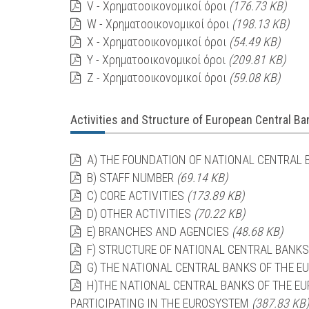
V - Χρηματοοικονομικοί όροι
(176.73 KB)
W - Χρηματοοικονομικοί όροι
(198.13 KB)
X - Χρηματοοικονομικοί όροι
(54.49 KB)
Y - Χρηματοοικονομικοί όροι
(209.81 KB)
Z - Χρηματοοικονομικοί όροι
(59.08 KB)
Activities and Structure of European Central B
A) THE FOUNDATION OF NATIONAL CENTRAL
B) STAFF NUMBER
(69.14 KB)
C) CORE ACTIVITIES
(173.89 KB)
D) OTHER ACTIVITIES
(70.22 KB)
E) BRANCHES AND AGENCIES
(48.68 KB)
F) STRUCTURE OF NATIONAL CENTRAL BANK
G) THE NATIONAL CENTRAL BANKS OF THE 
H)THE NATIONAL CENTRAL BANKS OF THE E
PARTICIPATING IN THE EUROSYSTEM
(387.83 KB)