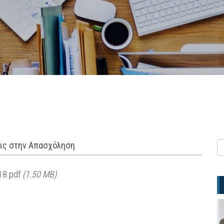
εις στην Απασχόληση
018.pdf
(1.50 MB)