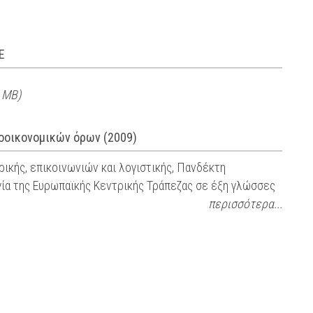
E
 MB)
οοικονομικών όρων (2009)
ικής, επικοινωνιών και λογιστικής, Πανδέκτη
ία της Ευρωπαϊκής Κεντρικής Τράπεζας σε έξη γλώσσες
περισσότερα...