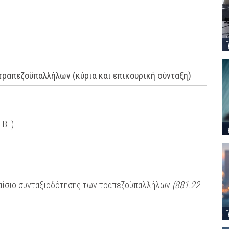
Γ
τραπεζοϋπαλλήλων (κύρια και επικουρική σύνταξη)
ΕΒΕ)
Γ
αίσιο συνταξιοδότησης των τραπεζοϋπαλλήλων
(881.22
Γ