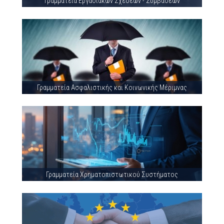
Γραμματεία Εργασιακών Σχέσεων - Συμβάσεων
Γραμματεία Ασφαλιστικής και Κοινωνικής Μέριμνας
Γραμματεία Χρηματοπιστωτικού Συστήματος