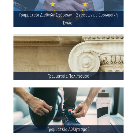
Γραμματεία Διεθνών Σχέσεων – Σχέσεων με Ευρωπαϊκή
Ένωση
Γραμματεία Πολιτισμού
Γραμματεία Αθλητισμού