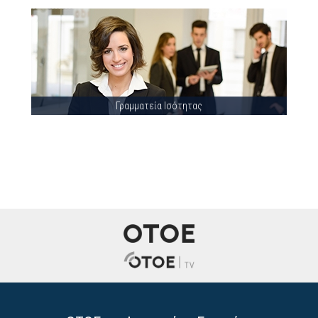
Γραμματεία Ισότητας